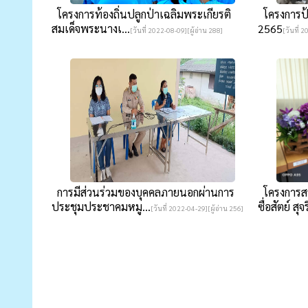
โครงการท้องถิ่นปลูกป่าเฉลิมพระเกียรติ
โครงการป้
สมเด็จพระนางเ...
2565
[วันที่ 2022-08-09][ผู้อ่าน 288]
[วันที่ 
การมีส่วนร่วมของบุคคลภายนอกผ่านการ
โครงการสร
ประชุมประชาคมหมู...
ซื่อสัตย์ สุจร
[วันที่ 2022-04-29][ผู้อ่าน 256]