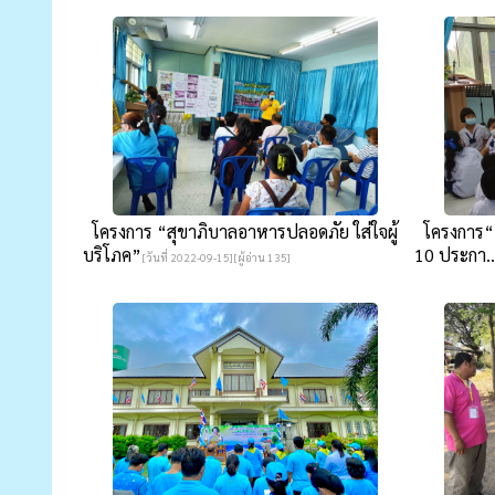
โครงการ “สุขาภิบาลอาหารปลอดภัย ใส่ใจผู้
โครงการ“อน
บริโภค”
10 ประกา..
[วันที่ 2022-09-15][ผู้อ่าน 135]