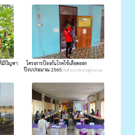
ี่มีปัญหา
โครงการป้องกันโรคไข้เลือดออก
ปีงบประมาณ 2565
[วันที่ 2022-09-01][ผู้อ่าน 126]