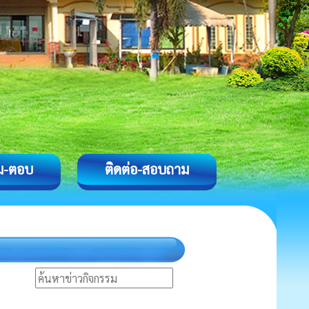
ม-ตอบ
ติดต่อ-สอบถาม