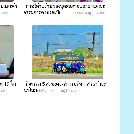
รมและค่า
การมีส่วนร่วมของบุคคลภายนอกผ่านคณะ
กรรมการตามระเบีย...
น 1630]
[วันที่ 2022-04-29][ผู้อ่าน 289]
ิด-19 ใน
กิจกรรม 5 ส. ขององค์การบริหารส่วนตำบล
นาโสม
น 305]
[วันที่ 2022-03-11][ผู้อ่าน 434]