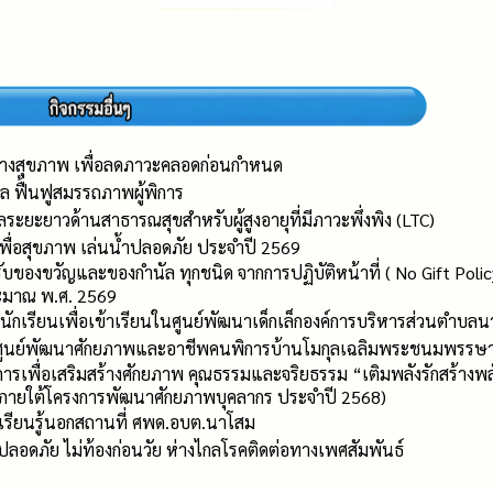
้างสุขภาพ เพื่อลดภาวะคลอดก่อนกำหนด
ล ฟื้นฟูสมรรถภาพผู้พิการ
ระยะยาวด้านสาธารณสุขสำหรับผู้สูงอายุที่มีภาวะพึ่งพิง (LTC)
เพื่อสุขภาพ เล่นน้ำปลอดภัย ประจำปี 2569
บของขวัญและของกำนัล ทุกชนิด จากการปฏิบัติหน้าที่ ( No Gift Poli
ะมาณ พ.ศ. 2569
นักเรียนเพื่อเข้าเรียนในศูนย์พัฒนาเด็กเล็กองค์การบริหารส่วนตำบ
 ศูนย์พัฒนาศักยภาพและอาชีพคนพิการบ้านโมกุลเฉลิมพระชนมพรรษ
การเพื่อเสริมสร้างศักยภาพ คุณธรรมและจริยธรรม “เติมพลังรักสร้างพล
” (ภายใต้โครงการพัฒนาศักยภาพบุคลากร ประจำปี 2568)
มเรียนรู้นอกสถานที่ ศพด.อบต.นาโสม
ปลอดภัย ไม่ท้องก่อนวัย ห่างไกลโรคติดต่อทางเพศสัมพันธ์