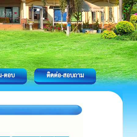
ม-ตอบ
ติดต่อ-สอบถาม