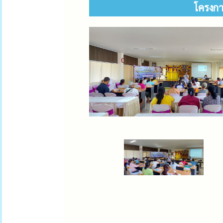
โครงกา