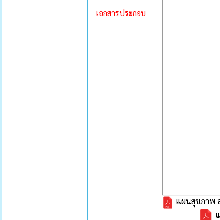
เอกสารประกอบ
แผนสุขภาพ อ
แ