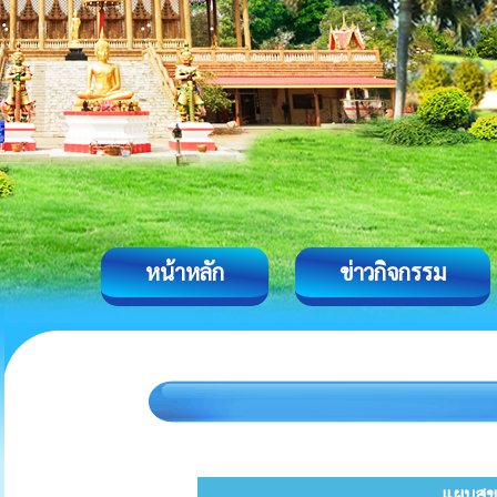
หน้าหลัก
ข่าวกิจกรรม
แผนสุข