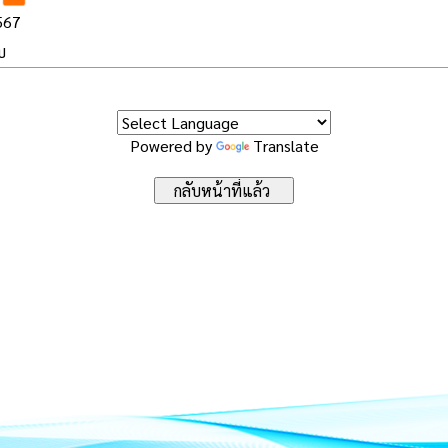
2567
บ
Powered by
Translate