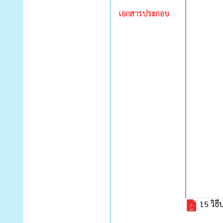
เอกสารประกอบ
15 วิธีป