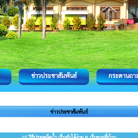
ข่าวประชาสัมพันธ์
กระดานถา
ข่าวประชาสัมพันธ์
15 วิธีประหยัดน้ำ เริ่มทำได้ง่าย ๆ เริ่มจากที่บ้าน