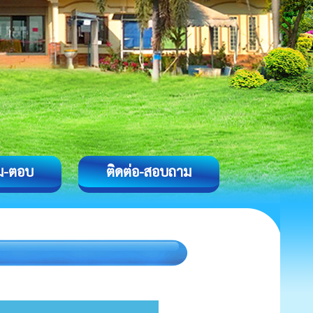
ม-ตอบ
ติดต่อ-สอบถาม