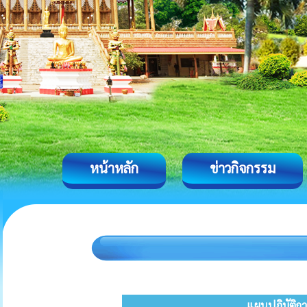
หน้าหลัก
ข่าวกิจกรรม
แผนปฏิบัติก