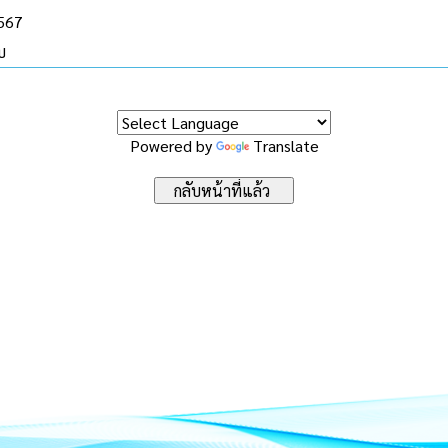
2567
บ
Powered by
Translate