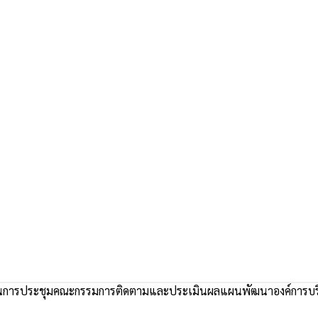
การประชุมคณะกรรมการติดตามและประเมินผลแผนพัฒนาองค์การบร