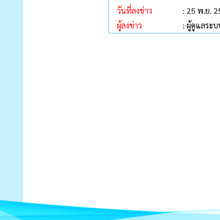
วันที่ลงข่าว
: 25 พ.ย. 
ผู้ลงข่าว
: ผู้ดูแลระบ